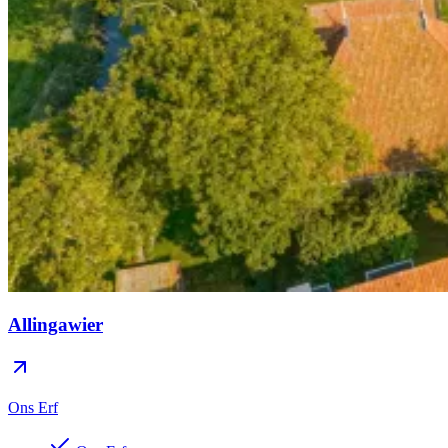
Allingawier
Ons Erf