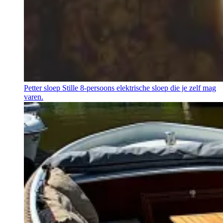
Petter sloep
Stille 8-persoons elektrische sloep die je zelf mag
varen.