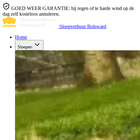
GOED WEER GARANTIE: bij regen of te harde wind op de
dag zelf kosteloos annuleren.
Sloepverhuur Bolsward
Home
Sloepen