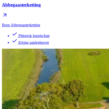
Abbegaasterketting
Brug Abbegaasterketting
Pittoresk buurtschap
Kleine aanleghaven