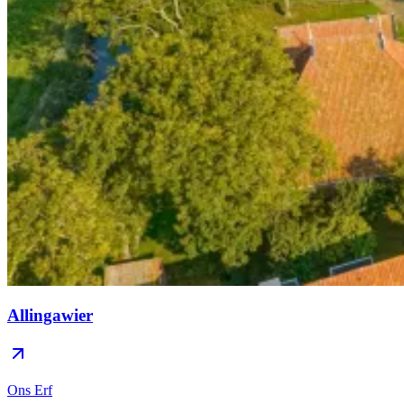
Allingawier
Ons Erf