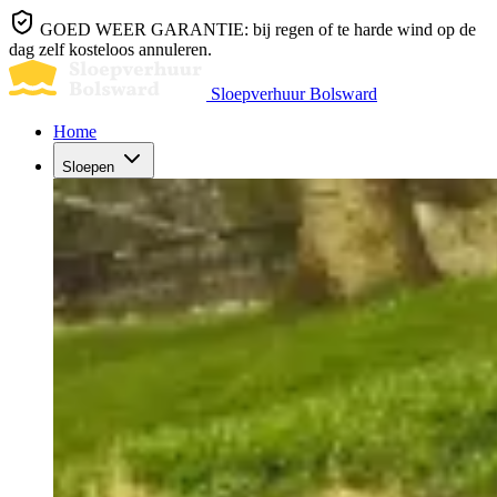
GOED WEER GARANTIE: bij regen of te harde wind op de
dag zelf kosteloos annuleren.
Sloepverhuur Bolsward
Home
Sloepen