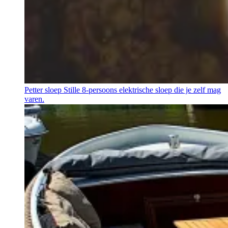
Petter sloep
Stille 8-persoons elektrische sloep die je zelf mag
varen.