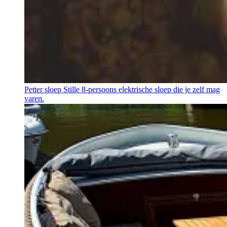
Petter sloep
Stille 8-persoons elektrische sloep die je zelf mag
varen.