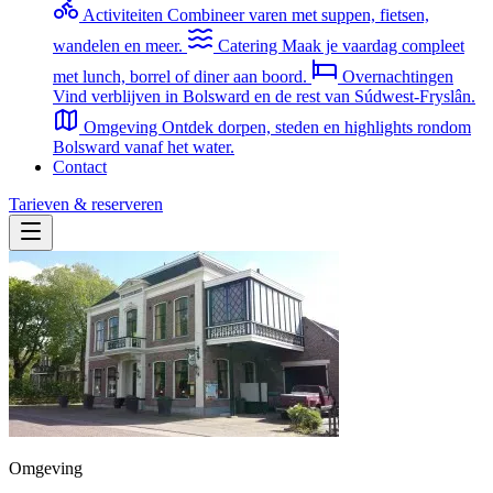
Activiteiten
Combineer varen met suppen, fietsen,
wandelen en meer.
Catering
Maak je vaardag compleet
met lunch, borrel of diner aan boord.
Overnachtingen
Vind verblijven in Bolsward en de rest van Súdwest-Fryslân.
Omgeving
Ontdek dorpen, steden en highlights rondom
Bolsward vanaf het water.
Contact
Tarieven & reserveren
Omgeving