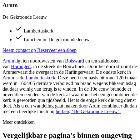
Arum
De Gekroonde Leeuw
Lambertuskerk
Lunchen in 'De gekroonde leeuw'
Neem contact op
Reserveer een sloep
Arum
ligt ten noordwesten van
Bolsward
en ten zuidoosten
van
Harlingen
, in de streek de Bouwhoek. Door het dorp stroomt de
Arumervaart die overgaat in de Harlingervaart. De oudste kerk in
Arum is de
Lambertuskerk
. Deze heeft een basis uit rond 1200 maar
werd in 1664/65 dermate verbouwd na brand wegens blikseminslag
dat daar weinig van terug is te vinden. In de 19e eeuw brandde er
bovendien een deel van de kerk af waardoor het een gecombineerde
kerk is geworden qua tijdsbeeld. Het is de enige kerk die nog dienst
doet. Als u een wandeling gaat maken door Arum combineer dit dan
met een heerlijke lunch bij
herberg ‘De Gekroonde Leeuw’.
Meer ontdekken
Vergelijkbare pagina's binnen omgeving