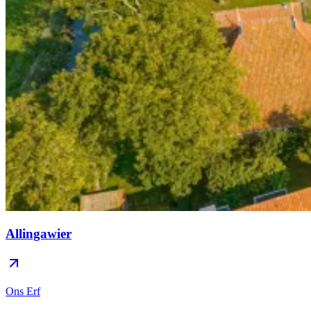
Allingawier
Ons Erf