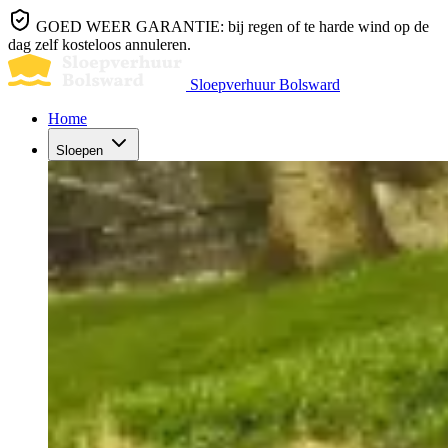
GOED WEER GARANTIE: bij regen of te harde wind op de
dag zelf kosteloos annuleren.
Sloepverhuur Bolsward
Home
Sloepen