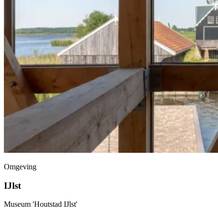
Omgeving
IJlst
Museum 'Houtstad IJlst'