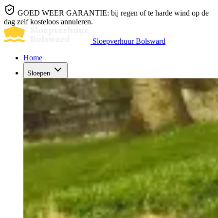
GOED WEER GARANTIE: bij regen of te harde wind op de
dag zelf kosteloos annuleren.
Sloepverhuur Bolsward
Home
Sloepen