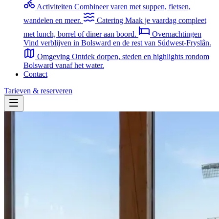
Activiteiten
Combineer varen met suppen, fietsen,
wandelen en meer.
Catering
Maak je vaardag compleet
met lunch, borrel of diner aan boord.
Overnachtingen
Vind verblijven in Bolsward en de rest van Súdwest-Fryslân.
Omgeving
Ontdek dorpen, steden en highlights rondom
Bolsward vanaf het water.
Contact
Tarieven & reserveren