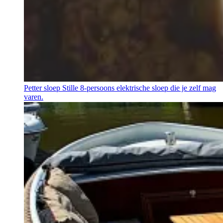
Petter sloep
Stille 8-persoons elektrische sloep die je zelf mag
varen.