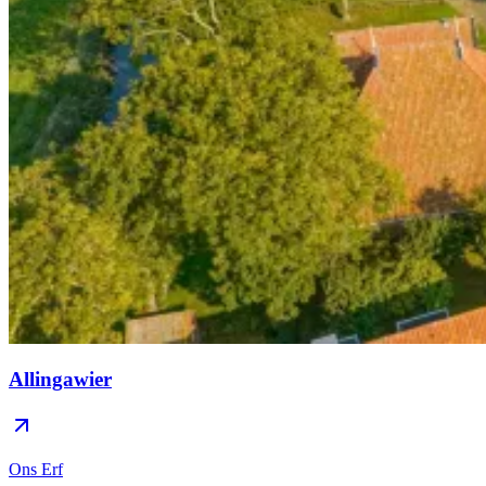
Allingawier
Ons Erf