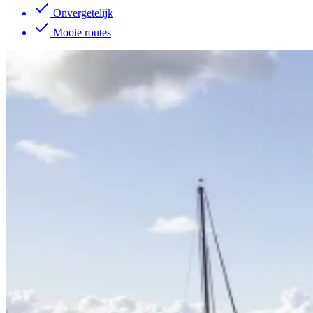
Onvergetelijk
Mooie routes