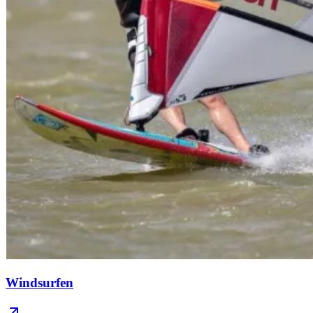
Windsurfen