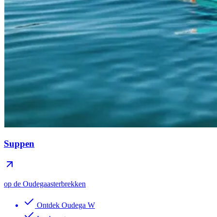
Suppen
op de Oudegaasterbrekken
Ontdek Oudega W