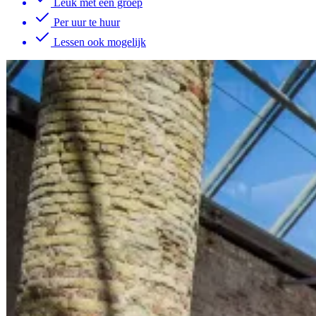
Leuk met een groep
Per uur te huur
Lessen ook mogelijk