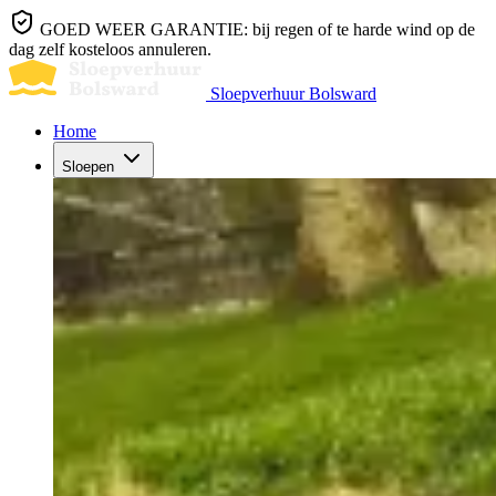
GOED WEER GARANTIE: bij regen of te harde wind op de
dag zelf kosteloos annuleren.
Sloepverhuur Bolsward
Home
Sloepen