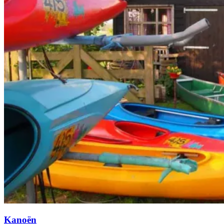
Kanoën