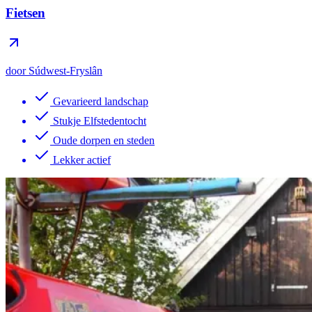
Fietsen
door Súdwest-Fryslân
Gevarieerd landschap
Stukje Elfstedentocht
Oude dorpen en steden
Lekker actief