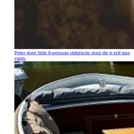
Petter sloep
Stille 8-persoons elektrische sloep die je zelf mag
varen.