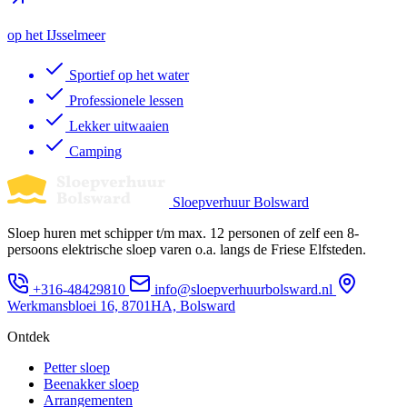
op het IJsselmeer
Sportief op het water
Professionele lessen
Lekker uitwaaien
Camping
Sloepverhuur Bolsward
Sloep huren met schipper t/m max. 12 personen of zelf een 8-
persoons elektrische sloep varen o.a. langs de Friese Elfsteden.
+316-48429810
info@sloepverhuurbolsward.nl
Werkmansbloei 16, 8701HA, Bolsward
Ontdek
Petter sloep
Beenakker sloep
Arrangementen