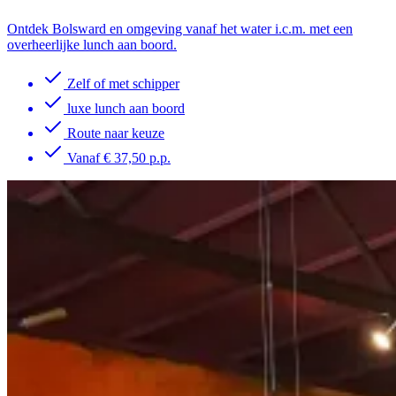
Ontdek Bolsward en omgeving vanaf het water i.c.m. met een
overheerlijke lunch aan boord.
Zelf of met schipper
luxe lunch aan boord
Route naar keuze
Vanaf € 37,50 p.p.