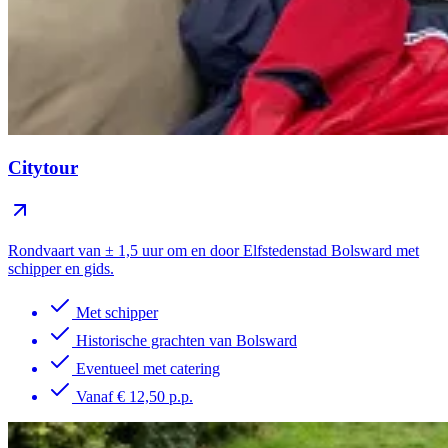
Citytour
Rondvaart van ± 1,5 uur om en door Elfstedenstad Bolsward met
schipper en gids.
Met schipper
Historische grachten van Bolsward
Eventueel met catering
Vanaf € 12,50 p.p.