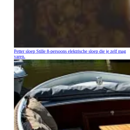
Petter sloep
Stille 8-persoons elektrische sloep die je zelf mag
varen.