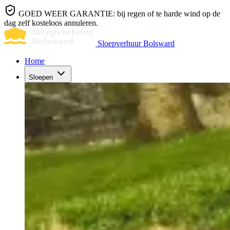
GOED WEER GARANTIE: bij regen of te harde wind op de
dag zelf kosteloos annuleren.
Sloepverhuur Bolsward
Home
Sloepen