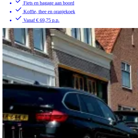
Fiets en bagage aan boord
Koffie, thee en oranjekoek
Vanaf € 69,75 p.p.