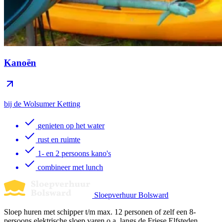
Kanoën
bij de Wolsumer Ketting
genieten op het water
rust en ruimte
1- en 2 persoons kano's
combineer met lunch
Sloepverhuur Bolsward
Sloep huren met schipper t/m max. 12 personen of zelf een 8-
persoons elektrische sloep varen o.a. langs de Friese Elfsteden.