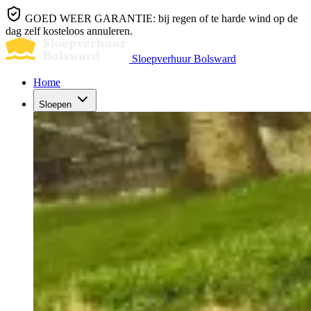
GOED WEER GARANTIE: bij regen of te harde wind op de
dag zelf kosteloos annuleren.
Sloepverhuur Bolsward
Home
Sloepen