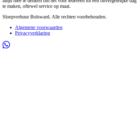
altijd mee te denken om het voor iedereen tot een onvergetelijke dag
te maken, oftewel service op maat.
Sloepverhuur Bolsward. Alle rechten voorbehouden.
Algemene voorwaarden
Privacyverklaring