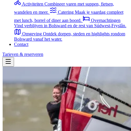
Activiteiten
Combineer varen met suppen, fietsen,
wandelen en meer.
Catering
Maak je vaardag compleet
met lunch, borrel of diner aan boord.
Overnachtingen
Vind verblijven in Bolsward en de rest van Súdwest-Fryslân.
Omgeving
Ontdek dorpen, steden en highlights rondom
Bolsward vanaf het water.
Contact
Tarieven & reserveren