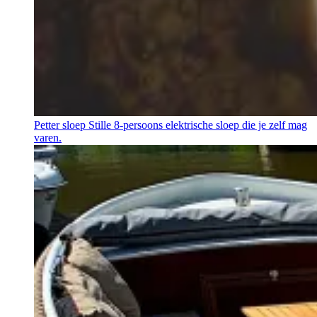
Petter sloep
Stille 8-persoons elektrische sloep die je zelf mag
varen.