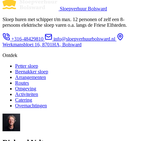
Sloepverhuur Bolsward
Sloep huren met schipper t/m max. 12 personen of zelf een 8-
persoons elektrische sloep varen o.a. langs de Friese Elfsteden.
+316-48429810
info@sloepverhuurbolsward.nl
Werkmansbloei 16, 8701HA, Bolsward
Ontdek
Petter sloep
Beenakker sloep
Arrangementen
Routes
Omgeving
Activiteiten
Catering
Overnachtingen