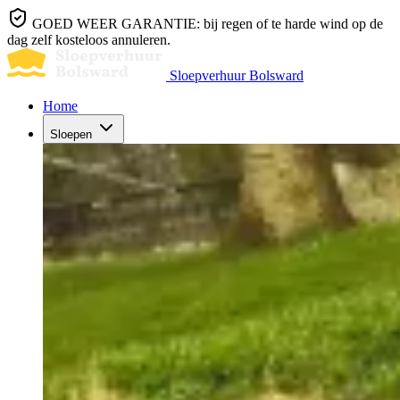
GOED WEER GARANTIE: bij regen of te harde wind op de
dag zelf kosteloos annuleren.
Sloepverhuur Bolsward
Home
Sloepen