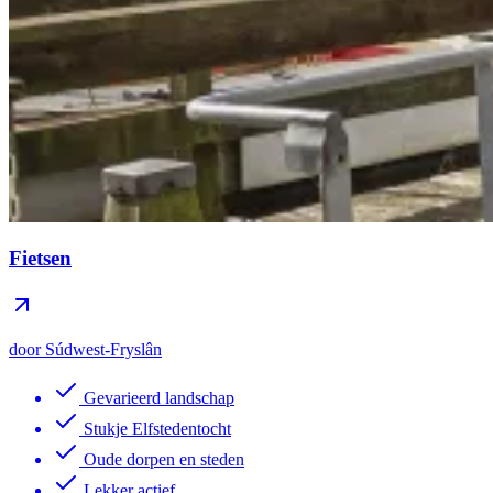
Fietsen
door Súdwest-Fryslân
Gevarieerd landschap
Stukje Elfstedentocht
Oude dorpen en steden
Lekker actief