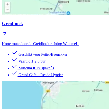
Greidhoek
Korte route door de Greidhoek richting Wommels.
Geschikt voor Petter/Beenakker
Vaartijd ± 2,5 uur
Museum It Tsiispakhûs
Grand Café it Reade Hynder