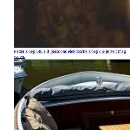
Petter sloep
Stille 8-persoons elektrische sloep die je zelf mag
varen.