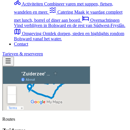
Activiteiten
Combineer varen met suppen, fietsen,
wandelen en meer.
Catering
Maak je vaardag compleet
met lunch, borrel of diner aan boord.
Overnachtingen
Vind verblijven in Bolsward en de rest van Súdwest-Fryslân.
Omgeving
Ontdek dorpen, steden en highlights rondom
Bolsward vanaf het water.
Contact
Tarieven & reserveren
Routes