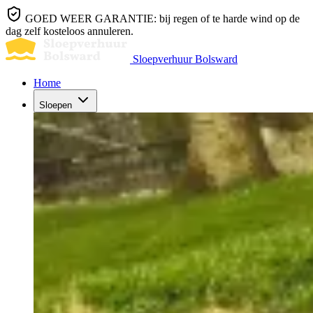
GOED WEER GARANTIE: bij regen of te harde wind op de
dag zelf kosteloos annuleren.
Sloepverhuur Bolsward
Home
Sloepen