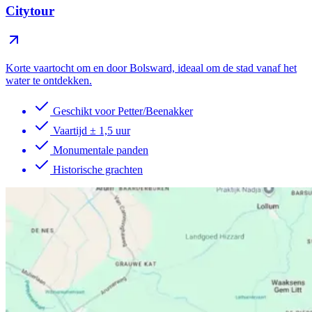
Citytour
Korte vaartocht om en door Bolsward, ideaal om de stad vanaf het
water te ontdekken.
Geschikt voor Petter/Beenakker
Vaartijd ± 1,5 uur
Monumentale panden
Historische grachten