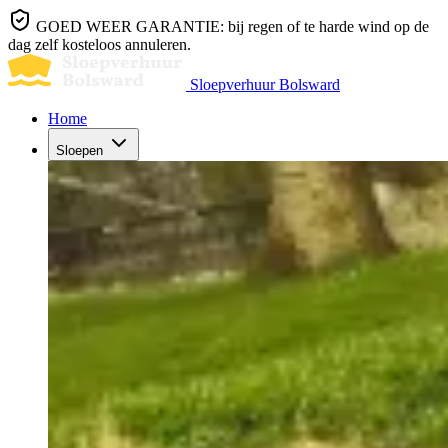
GOED WEER GARANTIE: bij regen of te harde wind op de
dag zelf kosteloos annuleren.
Sloepverhuur Bolsward
Home
Sloepen