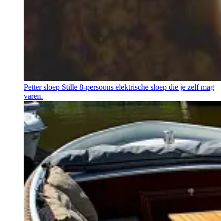
Petter sloep
Stille 8-persoons elektrische sloep die je zelf mag
varen.