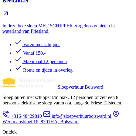
Beenakker
In deze luxe sloep MET SCHIPPER zorgeloos genieten in
waterland van Friesland.
Varen met schipper
Vanaf 150,-
Maximaal 12 personen
Route en tijden in overleg
Sloepverhuur Bolsward
Sloep huren met schipper t/m max. 12 personen of zelf een 8-
persoons elektrische sloep varen o.a. langs de Friese Elfsteden.
+316-48429810
info@sloepverhuurbolsward.nl
Werkmansbloei 16, 8701HA, Bolsward
Ontdek