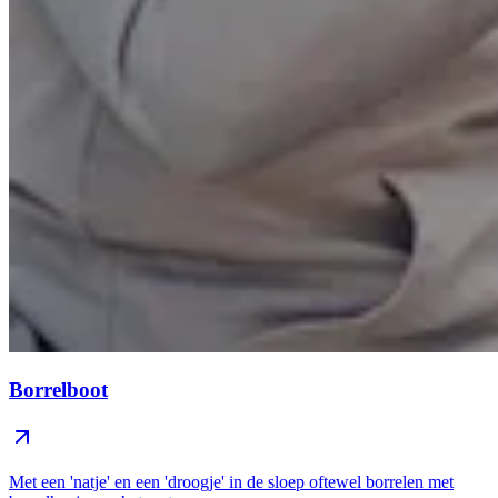
Borrelboot
Met een 'natje' en een 'droogje' in de sloep oftewel borrelen met