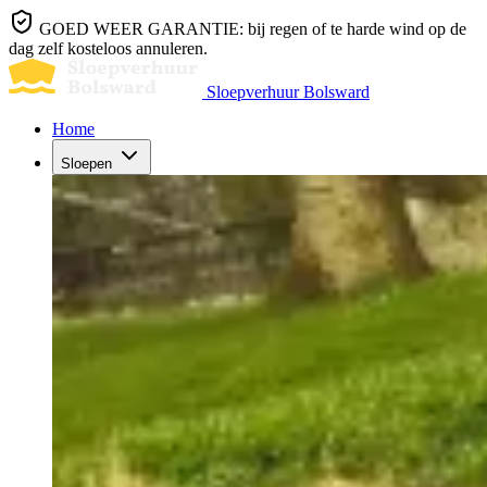
GOED WEER GARANTIE: bij regen of te harde wind op de
dag zelf kosteloos annuleren.
Sloepverhuur Bolsward
Home
Sloepen