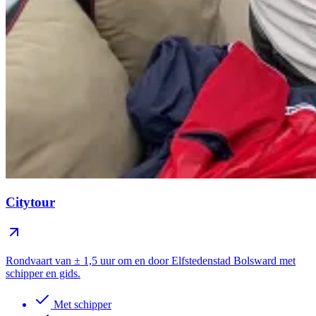
Citytour
Rondvaart van ± 1,5 uur om en door Elfstedenstad Bolsward met
schipper en gids.
Met schipper