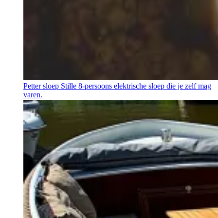
Petter sloep
Stille 8-persoons elektrische sloep die je zelf mag
varen.