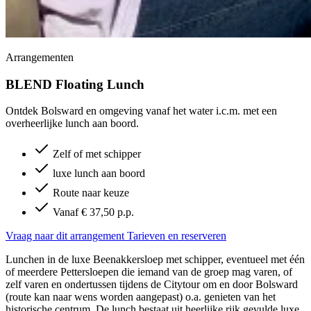
Arrangementen
BLEND Floating Lunch
Ontdek Bolsward en omgeving vanaf het water i.c.m. met een
overheerlijke lunch aan boord.
Zelf of met schipper
luxe lunch aan boord
Route naar keuze
Vanaf € 37,50 p.p.
Vraag naar dit arrangement
Tarieven en reserveren
Lunchen in de luxe Beenakkersloep met schipper, eventueel met één
of meerdere Pettersloepen die iemand van de groep mag varen, of
zelf varen en ondertussen tijdens de Citytour om en door Bolsward
(route kan naar wens worden aangepast) o.a. genieten van het
historische centrum. De lunch bestaat uit heerlijke rijk gevulde luxe