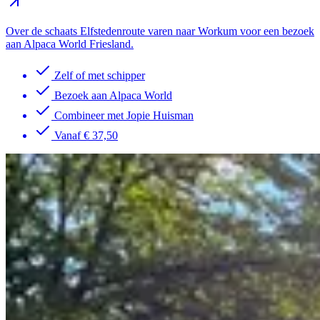
Over de schaats Elfstedenroute varen naar Workum voor een bezoek
aan Alpaca World Friesland.
Zelf of met schipper
Bezoek aan Alpaca World
Combineer met Jopie Huisman
Vanaf € 37,50