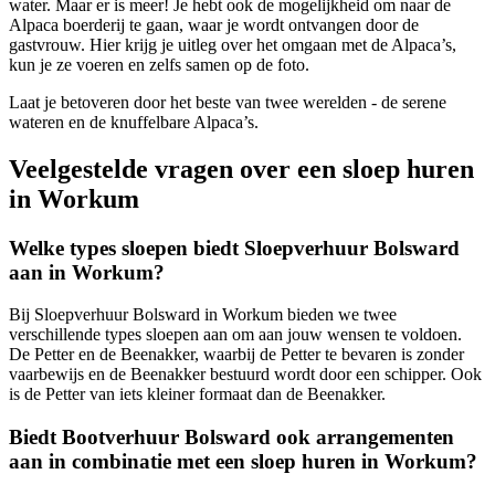
water. Maar er is meer! Je hebt ook de mogelijkheid om naar de
Alpaca boerderij te gaan, waar je wordt ontvangen door de
gastvrouw. Hier krijg je uitleg over het omgaan met de Alpaca’s,
kun je ze voeren en zelfs samen op de foto.
Laat je betoveren door het beste van twee werelden - de serene
wateren en de knuffelbare Alpaca’s.
Veelgestelde vragen over een sloep huren
in Workum
Welke types sloepen biedt Sloepverhuur Bolsward
aan in Workum?
Bij Sloepverhuur Bolsward in Workum bieden we twee
verschillende types sloepen aan om aan jouw wensen te voldoen.
De Petter en de Beenakker, waarbij de Petter te bevaren is zonder
vaarbewijs en de Beenakker bestuurd wordt door een schipper. Ook
is de Petter van iets kleiner formaat dan de Beenakker.
Biedt Bootverhuur Bolsward ook arrangementen
aan in combinatie met een sloep huren in Workum?