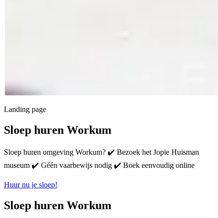
Landing page
Sloep huren Workum
Sloep huren omgeving Workum? ✔️ Bezoek het Jopie Huisman
museum ✔️ Géén vaarbewijs nodig ✔️ Boek eenvoudig online
Huur nu je sloep!
Sloep huren Workum