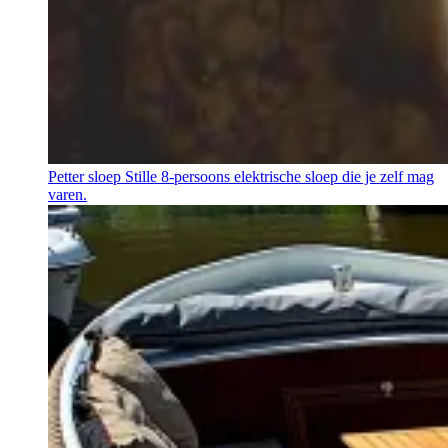
Petter sloep
Stille 8-persoons elektrische sloep die je zelf mag
varen.