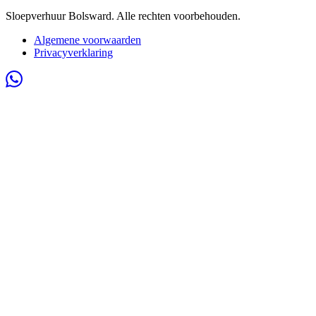
Sloepverhuur Bolsward. Alle rechten voorbehouden.
Algemene voorwaarden
Privacyverklaring