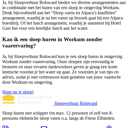
Ja, bij Sloepverhuur Bolsward bieden we diverse arrangementen aan
in combinatie met het huren van een sloep in omgeving Workum.
Denk bijvoorbeeld aan het “Sloep varen en Alpaca’s knuffelen”
arrangement, waarbij je na het varen op bezoek gaat bij een Alpaca
boerderij. Of het lunch arrangement, waarbij je aanmeert bij Hotel
Gast Inn voor een heerlijke lunch aan het water.
Kan ik een sloep huren in Workum zonder
vaarervaring?
Ja, bij Sloepverhuur Bolsward kun je een sloep huren in omgeving
Workum zonder vaarervaring. Onze sloepen zijn eenvoudig te
besturen en onze ervaren medewerkers geven je graag een korte
instructie voordat je het water op gaat. Ze voorzien je van tips en
advies, zodat je met vertrouwen kunt genieten van jouw vaartocht
door Workum en omgeving.
Huur nu je sloep!
Sloepverhuur Bolsward
Sloep huren met schipper t/m max. 12 personen of zelf een 8-
persoons elektrische sloep varen o.a. langs de Friese Elfsteden.