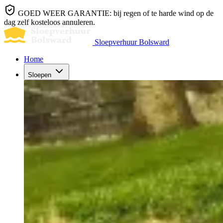
GOED WEER GARANTIE: bij regen of te harde wind op de
dag zelf kosteloos annuleren.
Sloepverhuur Bolsward
Home
Sloepen