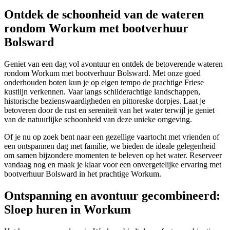
Ontdek de schoonheid van de wateren
rondom Workum met bootverhuur
Bolsward
Geniet van een dag vol avontuur en ontdek de betoverende wateren
rondom Workum met bootverhuur Bolsward. Met onze goed
onderhouden boten kun je op eigen tempo de prachtige Friese
kustlijn verkennen. Vaar langs schilderachtige landschappen,
historische bezienswaardigheden en pittoreske dorpjes. Laat je
betoveren door de rust en sereniteit van het water terwijl je geniet
van de natuurlijke schoonheid van deze unieke omgeving.
Of je nu op zoek bent naar een gezellige vaartocht met vrienden of
een ontspannen dag met familie, we bieden de ideale gelegenheid
om samen bijzondere momenten te beleven op het water. Reserveer
vandaag nog en maak je klaar voor een onvergetelijke ervaring met
bootverhuur Bolsward in het prachtige Workum.
Ontspanning en avontuur gecombineerd:
Sloep huren in Workum