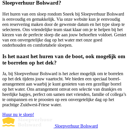
Sloepverhuur Bolsward?
Het huren van een sloep rondom Sneek bij Sloepverhuur Bolsward
is eenvoudig en gemakkelijk. Via onze website kun je eenvoudig
een reservering maken door de gewenste datum en het type sloep te
selecteren. Ons vriendelijke team staat klaar om je te helpen bij het
kiezen van de perfecte sloep die aan jouw behoeften voldoet. Geniet
van een onvergetelijke dag op het water met onze goed
onderhouden en comfortabele sloepen.
Is het naast het huren van de boot, ook mogelijk om
te borrelen op het dek?
Ja, bij Sloepverhuur Bolsward is het zeker mogelijk om te borrelen
op het dek tijdens jouw vaartocht. We bieden een speciaal borrel-
arrangement aan waarbij je kunt genieten van een gezellige borrel
op het water. Ons arrangement omvat een selectie van drankjes en
heerlijke hapjes, perfect om samen met vrienden, familie of collega’s
te ontspannen en te proosten op een onvergetelijke dag op het
prachtige Zuidwest-Friese water.
Huur nu je sloep!
Sloepverhuur Bolsward