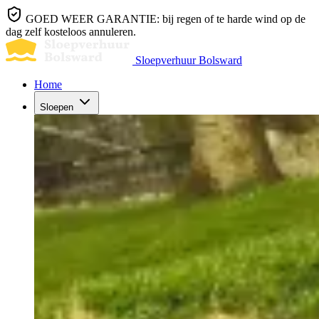
GOED WEER GARANTIE: bij regen of te harde wind op de
dag zelf kosteloos annuleren.
Sloepverhuur Bolsward
Home
Sloepen