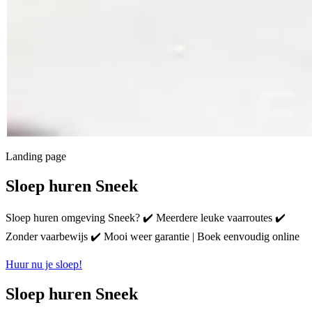
Landing page
Sloep huren Sneek
Sloep huren omgeving Sneek? ✔️ Meerdere leuke vaarroutes ✔️
Zonder vaarbewijs ✔️ Mooi weer garantie | Boek eenvoudig online
Huur nu je sloep!
Sloep huren Sneek