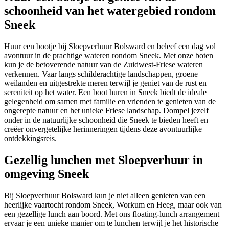
schoonheid van het watergebied rondom
Sneek
Huur een bootje bij Sloepverhuur Bolsward en beleef een dag vol
avontuur in de prachtige wateren rondom Sneek. Met onze boten
kun je de betoverende natuur van de Zuidwest-Friese wateren
verkennen. Vaar langs schilderachtige landschappen, groene
weilanden en uitgestrekte meren terwijl je geniet van de rust en
sereniteit op het water. Een boot huren in Sneek biedt de ideale
gelegenheid om samen met familie en vrienden te genieten van de
ongerepte natuur en het unieke Friese landschap. Dompel jezelf
onder in de natuurlijke schoonheid die Sneek te bieden heeft en
creëer onvergetelijke herinneringen tijdens deze avontuurlijke
ontdekkingsreis.
Gezellig lunchen met Sloepverhuur in
omgeving Sneek
Bij Sloepverhuur Bolsward kun je niet alleen genieten van een
heerlijke vaartocht rondom Sneek, Workum en Heeg, maar ook van
een gezellige lunch aan boord. Met ons floating-lunch arrangement
ervaar je een unieke manier om te lunchen terwijl je het historische