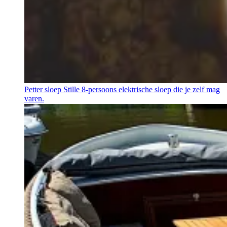
Petter sloep
Stille 8-persoons elektrische sloep die je zelf mag
varen.