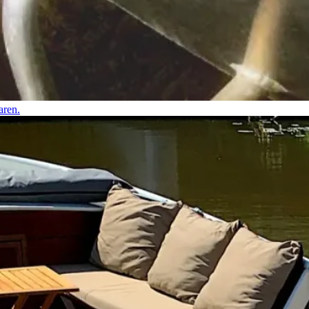
aren.