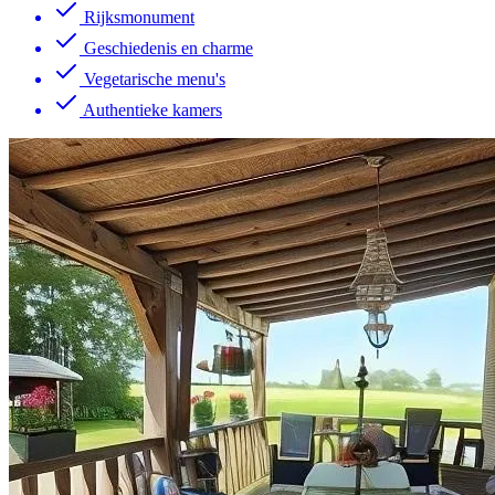
Rijksmonument
Geschiedenis en charme
Vegetarische menu's
Authentieke kamers