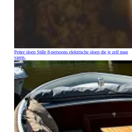
Petter sloep
Stille 8-persoons elektrische sloep die je zelf mag
varen.