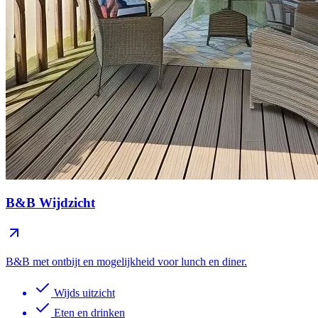
B&B Wijdzicht
B&B met ontbijt en mogelijkheid voor lunch en diner.
Wijds uitzicht
Eten en drinken