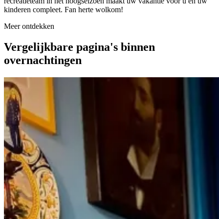
recreatieteam in het hoogseizoen maakt uw vakantie voor u en uw
kinderen compleet. Fan herte wolkom!
Meer ontdekken
Vergelijkbare pagina's binnen
overnachtingen