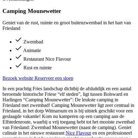
Camping Mounewetter
Geniet van de rust, ruimte en groot buitenzwembad in het hart van
Friesland
Zwembad
Animatie
Restaurant Nice Flavour
Rust en ruimte
Bezoek website
Reserveer een sloep
In een prachtig Fries landschap dichtbij de afsluitdijk en een aantal
beroemde historische Friese “elf steden”, ligt tussen Bolsward en
Harlingen “Camping Mounewetter”: De leukste camping in
Friesland met zwembad! Camping Mounewetter ligt zeer centraal in
Friesland, in het dorp Witmarsum en is bij uitstek geschikt voor een
geslaagde vakantie! Kom nu kamperen op een camping aan de
Elfstedenroute, waarbij u vrij toegang hebt tot het mooiste zwembad
van Friesland: Zwembad Mounewetter (naast de camping). Geniet
culinair in het nieuwe restaurant
Nice Flavour
en een professioneel