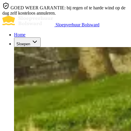
GOED WEER GARANTIE: bij regen of te harde wind op de
dag zelf kosteloos annuleren.
Sloepverhuur Bolsward
Home
Sloepen