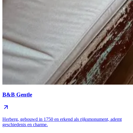
B&B Gentle
Herberg, gebouwd in 1750 en erkend als rijksmonument, ademt
geschiedenis en charme.