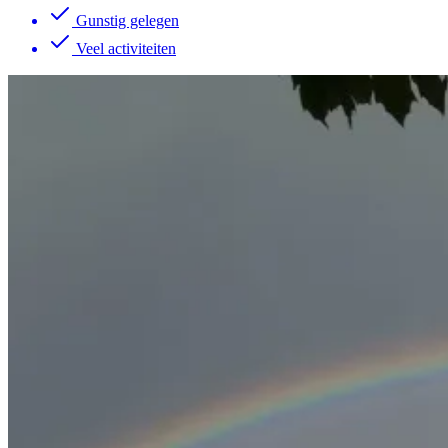
Gunstig gelegen
Veel activiteiten