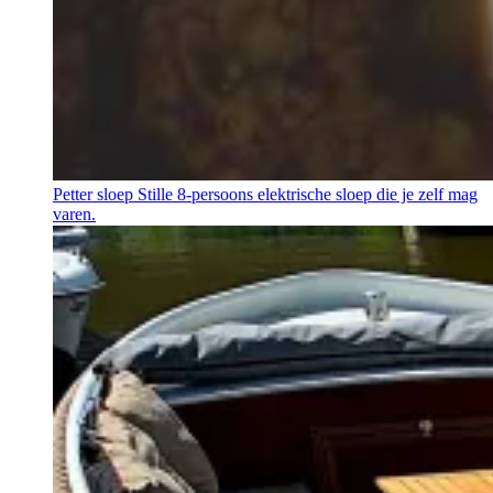
Petter sloep
Stille 8-persoons elektrische sloep die je zelf mag
varen.