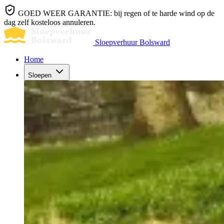
GOED WEER GARANTIE: bij regen of te harde wind op de
dag zelf kosteloos annuleren.
Sloepverhuur Bolsward
Home
Sloepen