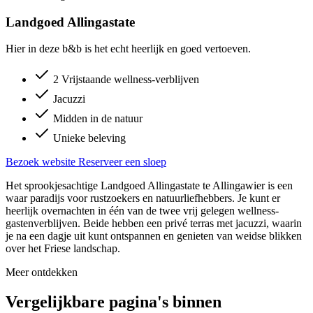
Landgoed Allingastate
Hier in deze b&b is het echt heerlijk en goed vertoeven.
2 Vrijstaande wellness-verblijven
Jacuzzi
Midden in de natuur
Unieke beleving
Bezoek website
Reserveer een sloep
Het sprookjesachtige Landgoed Allingastate te Allingawier is een
waar paradijs voor rustzoekers en natuurliefhebbers. Je kunt er
heerlijk overnachten in één van de twee vrij gelegen wellness-
gastenverblijven. Beide hebben een privé terras met jacuzzi, waarin
je na een dagje uit kunt ontspannen en genieten van weidse blikken
over het Friese landschap.
Meer ontdekken
Vergelijkbare pagina's binnen