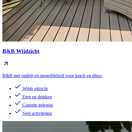
B&B Wijdzicht
B&B met ontbijt en mogelijkheid voor lunch en diner.
Wijds uitzicht
Eten en drinken
Gunstig gelegen
Veel activiteiten