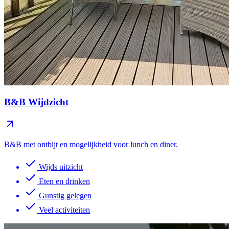
B&B Wijdzicht
B&B met ontbijt en mogelijkheid voor lunch en diner.
Wijds uitzicht
Eten en drinken
Gunstig gelegen
Veel activiteiten