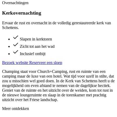
Overnachtingen
Kerkovernachting
Ervaar de rust en overnacht in de volledig gerestaureerde kerk van
Schettens.
Slapen in kerktoren
Zicht tot aan het wad
Inclusief ontbijt
Bezoek website
Reserveer een sloep
Champing staat voor Church+Camping, rust en ruimte van een
camping maar de luxe van een hotel. Wat tijd voor uzelf in stilte, dat
zou u misschien wel goed doen. In de Kerk van Schettens heeft u de
mogelijkheid om even afstand te nemen van de dagelijkse hectiek.
Geniet van de ruimte en het uitzicht over de weiden, kom tot rust in
de nieuwe loungeruimte en slaap in de torenkamer met prachtig
uitzicht over het Friese landschap.
Meer ontdekken