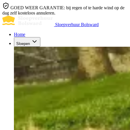
GOED WEER GARANTIE: bij regen of te harde wind op de
dag zelf kosteloos annuleren.
Sloepverhuur Bolsward
Home
Sloepen