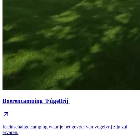
Boerencamping 'Fûgelfrij'
Kleinschalige camping waar je het gevoel van vogelvrij zijn zal
ervaren.