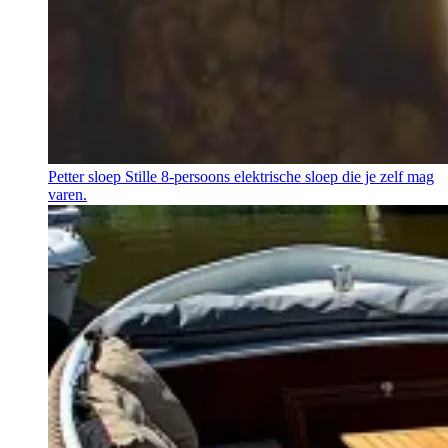
Petter sloep
Stille 8-persoons elektrische sloep die je zelf mag
varen.